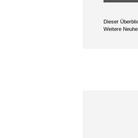
Dieser Überblic
Weitere Neuhei
Tipps
Sie wissen nicht,
Hier geben wir ein