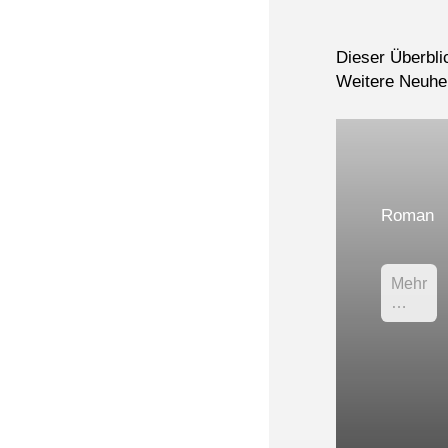
Dieser Überblic
Weitere Neuhei
Roman
Mehr
…