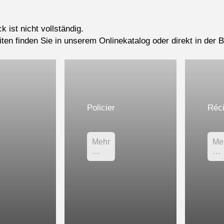
k ist nicht vollständig.
ten finden Sie in unserem
Onlinekatalog
oder direkt in der B
Policier
Réci
Mehr
Me
…
…