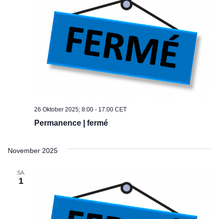
26 Oktober 2025; 8:00
-
17:00
CET
Permanence | fermé
November 2025
SA.
1