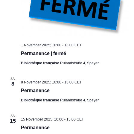
1 November 2025; 10:00
-
13:00
CET
Permanence | fermé
Bibliothèque française
Rulandstraße 4, Speyer
SA.
8 November 2025; 10:00
-
13:00
CET
8
Permanence
Bibliothèque française
Rulandstraße 4, Speyer
SA.
15 November 2025; 10:00
-
13:00
CET
15
Permanence