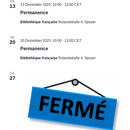
SA.
13 Dezember 2025; 10:00
-
13:00
CET
13
Permanence
Bibliothèque française
Rulandstraße 4, Speyer
SA.
20 Dezember 2025; 10:00
-
13:00
CET
20
Permanence
Bibliothèque française
Rulandstraße 4, Speyer
SA.
27