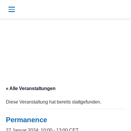
« Alle Veranstaltungen
Diese Veranstaltung hat bereits stattgefunden.
Permanence
27 Januar 2024; 10:00
-
13:00
CET