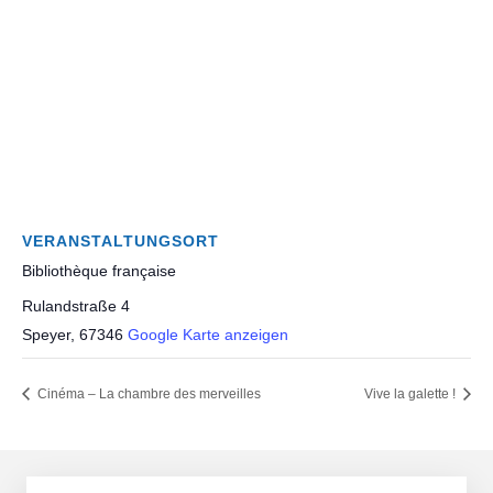
VERANSTALTUNGSORT
Bibliothèque française
Rulandstraße 4
Speyer
,
67346
Google Karte anzeigen
Cinéma – La chambre des merveilles
Vive la galette !