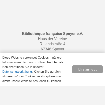
Bibliothèque française Speyer e.V.
Haus der Vereine
Rulandstraße 4
67346 Speyer
Diese Website verwendet Cookies – nähere
Informationen dazu und zu Ihren Rechten als
Öffnungszeiten
Benutzer finden Sie in unserer
Ich stimme zu
Datenschutzerklärung
. Klicken Sie auf „Ich
Samstags von 10:00 bis 13:00 Uhr.
stimme zu“, um Cookies zu akzeptieren und
Retrouvez-nous sur
Facebook
.
direkt unsere Website besuchen zu können.
Rechtliches
Impressum