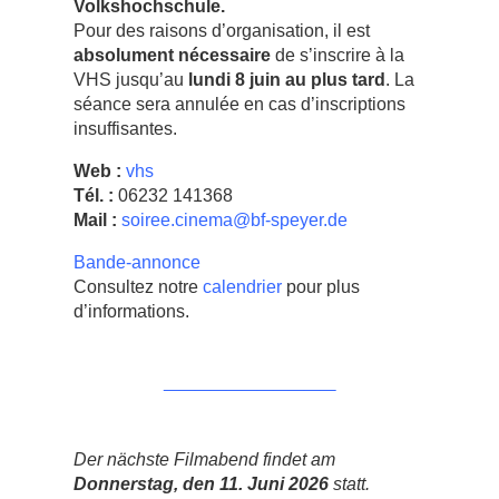
Volkshochschule.
Pour des raisons d’organisation, il est
absolument nécessaire
de s’inscrire à la
VHS jusqu’au
lundi 8 juin
au plus tard
. La
séance sera annulée en cas d’inscriptions
insuffisantes.
Web :
vhs
Tél. :
06232 141368
Mail :
soiree.cinema@bf-speyer.de
Bande-annonce
Consultez notre
calendrier
pour plus
d’informations.
___________
Der nächste Filmabend findet am
Donnerstag, den 11. Juni 2026
statt.