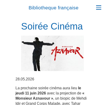
Bibliotheque française
Soirée Cinéma
28.05.2026
La prochaine soirée cinéma aura lieu
le
jeudi 11 juin 2026
avec la projection de
«
Monsieur Aznavour »
, un biopic de Mehdi
Idir et Grand Corps Malade, avec Tahar