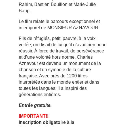
Rahim, Bastien Bouillon et Marie-Julie
Baup.
Le film relate le parcours exceptionnel et
intemporel de MONSIEUR AZNAVOUR.
Fils de réfugiés, petit, pauvre, à la voix
voilée, on disait de lui qu’il n’avait rien pour
réussir. À force de travail, de persévérance
et d’une volonté hors norme, Charles
Aznavour est devenu un monument de la
chanson et un symbole de la culture
française. Avec près de 1200 titres
interprétés dans le monde entier et dans
toutes les langues, il a inspiré des
générations entières.
Entrée gratuite.
IMPORTANT!!
Inscription obligatoire à la