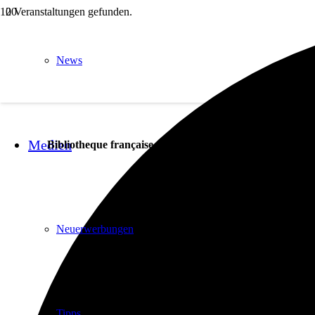
0 Veranstaltungen gefunden.
News
Medien
Bibliotheque française
Neuerwerbungen
Tipps