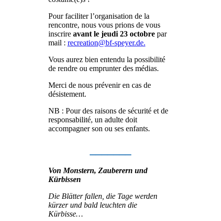
Pour faciliter l’organisation de la
rencontre, nous vous prions de vous
inscrire
avant le jeudi 23 octobre
par
mail :
recreation@bf-speyer.de.
Vous aurez bien entendu la possibilité
de rendre ou emprunter des médias.
Merci de nous prévenir en cas de
désistement.
NB : Pour des raisons de sécurité et de
responsabilité, un adulte doit
accompagner son ou ses enfants.
_______
Von Monstern, Zauberern und
Kürbissen
Die Blätter fallen
, die Tage werden
kürzer und bald leuchten die
Kürbisse…