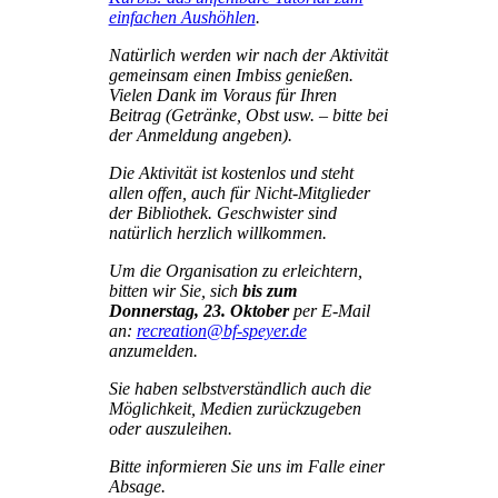
einfachen Aushöhlen
.
Natürlich werden wir nach der Aktivität
gemeinsam einen Imbiss genießen.
Vielen Dank im Voraus für Ihren
Beitrag (Getränke, Obst usw. – bitte bei
der Anmeldung angeben).
Die Aktivität ist kostenlos und steht
allen offen, auch für Nicht-Mitglieder
der Bibliothek. Geschwister sind
natürlich herzlich willkommen.
Um die Organisation zu erleichtern,
bitten wir Sie, sich
bis zum
Donnerstag, 23. Oktober
per E-Mail
an:
recreation@bf-speyer.de
anzumelden.
Sie haben selbstverständlich auch die
Möglichkeit, Medien zurückzugeben
oder auszuleihen.
Bitte informieren Sie uns im Falle einer
Absage.