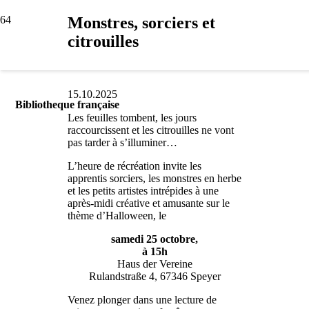
Monstres, sorciers et
citrouilles
15.10.2025
Bibliotheque française
Les feuilles tombent, les jours
raccourcissent et les citrouilles ne vont
pas tarder à s’illuminer…
L’heure de récréation invite les
apprentis sorciers, les monstres en herbe
et les petits artistes intrépides à une
après-midi créative et amusante sur le
thème d’Halloween, le
samedi 25 octobre,
à 15h
Haus der Vereine
Rulandstraße 4, 67346 Speyer
Venez plonger dans une lecture de