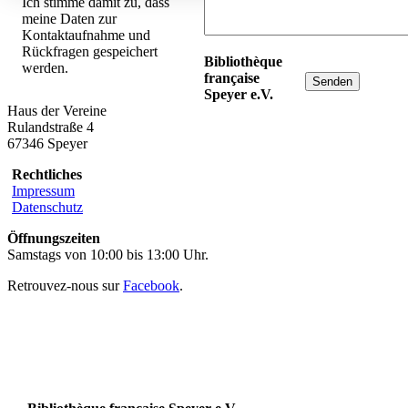
Ich stimme damit zu, dass
meine Daten zur
Kontaktaufnahme und
Rückfragen gespeichert
Bibliothèque
werden.
française
Speyer e.V.
Haus der Vereine
Rulandstraße 4
67346 Speyer
Rechtliches
Impressum
Datenschutz
Öffnungszeiten
Samstags von 10:00 bis 13:00 Uhr.
Retrouvez-nous sur
Facebook
.