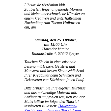
L’heure de récréation lädt
Zauberlehrlinge, angehende Monster
und kleine unerschrockene Künstler zu
einem kreativen und unterhaltsamen
Nachmittag zum Thema Halloween
ein,
am
Samstag, den 25. Oktober,
um 15:00 Uhr
Haus der Vereine
Rulandstraße 4, 67346 Speyer
Tauchen Sie ein in eine saisonale
Lesung mit Hexen, Geistern und
Monstern und lassen Sie anschließend
Ihrer Kreativität beim Schnitzen und
Dekorieren von Kürbissen freien Lauf.
Bitte bringen Sie Ihre eigenen Kürbisse
und das notwendige Material mit.
Anfängern empfehlen wir, sich von der
Materialliste im folgenden Tutorial
inspirieren zu lassen:
Halloween-
Kürbis: das unfehlbare Tutorial zum