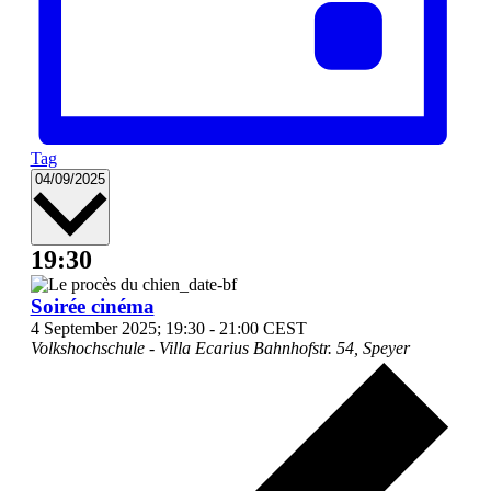
Tag
Datum
04/09/2025
wählen.
19:30
Soirée cinéma
4 September 2025; 19:30
-
21:00
CEST
Volkshochschule - Villa Ecarius
Bahnhofstr. 54, Speyer