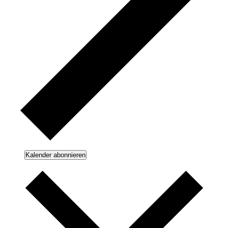
Kalender abonnieren