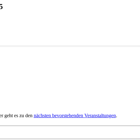
5
er geht es zu den
nächsten bevorstehenden Veranstaltungen
.