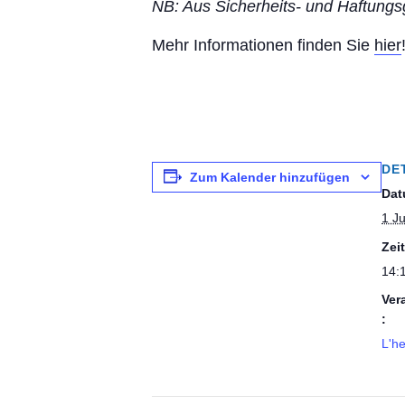
NB: Aus Sicherheits- und Haftungs
Mehr Informationen finden Sie
hier
DE
Zum Kalender hinzufügen
Dat
1 J
Zeit
14:
Ver
:
L'he