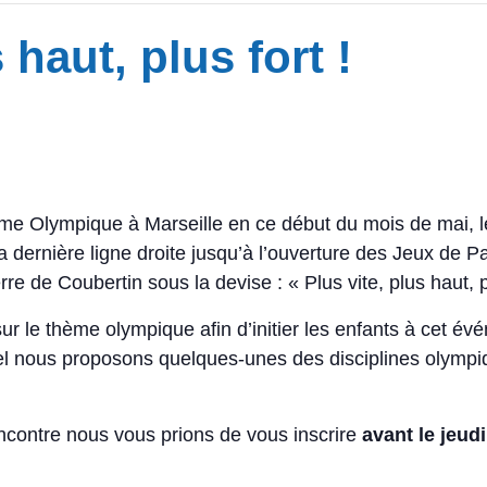
 haut, plus fort !
amme Olympique à Marseille en ce début du mois de mai, 
dernière ligne droite jusqu’à l’ouverture des Jeux de Pari
rre de Coubertin sous la devise : « Plus vite, plus haut, 
 le thème olympique afin d’initier les enfants à cet évé
quel nous proposons quelques-unes des disciplines olymp
rencontre nous vous prions de vous inscrire
avant le jeud
Ihre Nachricht