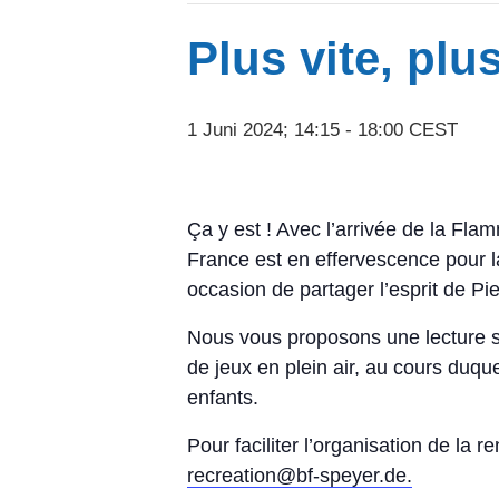
Plus vite, plus
1 Juni 2024; 14:15
-
18:00
CEST
Ça y est ! Avec l’arrivée de la Fl
France est en effervescence pour la 
occasion de partager l’esprit de Pie
Nous vous proposons une lecture sur
Schreiben Sie uns an.
de jeux en plein air, au cours du
enfants.
Pour faciliter l’organisation de la 
Ihre E-Mail-Adresse (Pflichtfeld)
recreation@bf-speyer.de.