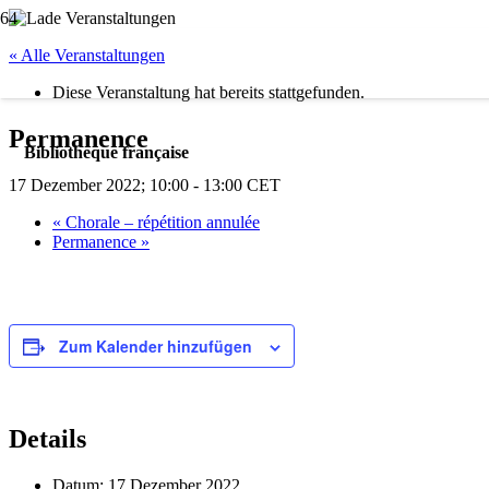
« Alle Veranstaltungen
Diese Veranstaltung hat bereits stattgefunden.
Permanence
Bibliotheque française
17 Dezember 2022; 10:00
-
13:00
CET
«
Chorale – répétition annulée
Permanence
»
Zum Kalender hinzufügen
Details
Datum:
17 Dezember 2022