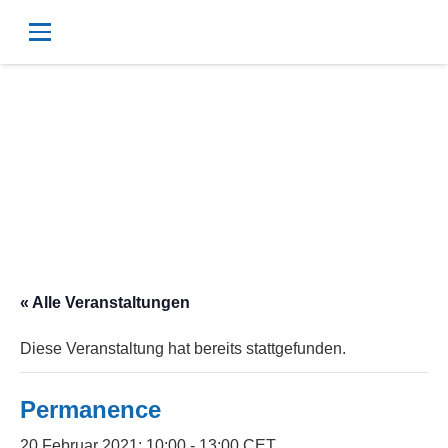
« Alle Veranstaltungen
Diese Veranstaltung hat bereits stattgefunden.
Permanence
20 Februar 2021; 10:00
-
13:00
CET