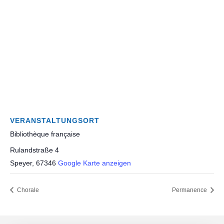
VERANSTALTUNGSORT
Bibliothèque française
Rulandstraße 4
Speyer
,
67346
Google Karte anzeigen
Chorale
Permanence