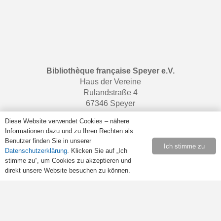
Bibliothèque française Speyer e.V.
Haus der Vereine
Rulandstraße 4
67346 Speyer
Diese Website verwendet Cookies – nähere
Informationen dazu und zu Ihren Rechten als
Öffnungszeiten
Benutzer finden Sie in unserer
Ich stimme zu
Datenschutzerklärung
. Klicken Sie auf „Ich
Samstags von 10:00 bis 13:00 Uhr.
stimme zu“, um Cookies zu akzeptieren und
Retrouvez-nous sur
Facebook
.
direkt unsere Website besuchen zu können.
Rechtliches
Impressum