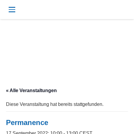
« Alle Veranstaltungen
Diese Veranstaltung hat bereits stattgefunden.
Permanence
17 September 2022; 10:00
-
13:00
CEST