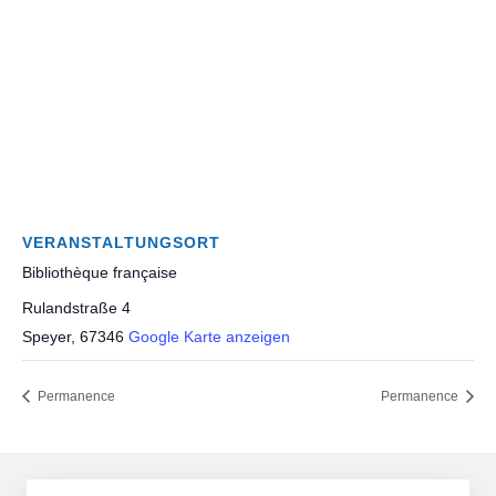
VERANSTALTUNGSORT
Bibliothèque française
Rulandstraße 4
Speyer
,
67346
Google Karte anzeigen
Permanence
Permanence