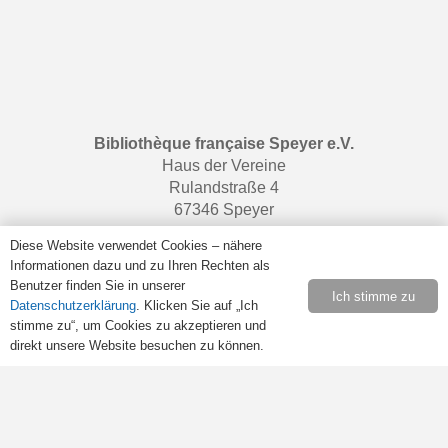
Bibliothèque française Speyer e.V.
Haus der Vereine
Rulandstraße 4
67346 Speyer
Diese Website verwendet Cookies – nähere
Informationen dazu und zu Ihren Rechten als
Öffnungszeiten
Benutzer finden Sie in unserer
Ich stimme zu
Datenschutzerklärung
. Klicken Sie auf „Ich
Samstags von 10:00 bis 13:00 Uhr.
stimme zu“, um Cookies zu akzeptieren und
Retrouvez-nous sur
Facebook
.
direkt unsere Website besuchen zu können.
Rechtliches
Impressum