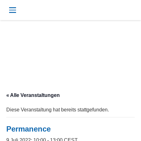
« Alle Veranstaltungen
Diese Veranstaltung hat bereits stattgefunden.
Permanence
9 Juli 2022; 10:00
-
13:00
CEST