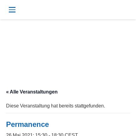
« Alle Veranstaltungen
Diese Veranstaltung hat bereits stattgefunden.
Permanence
26 Mai 2021; 15:30
-
18:30
CEST