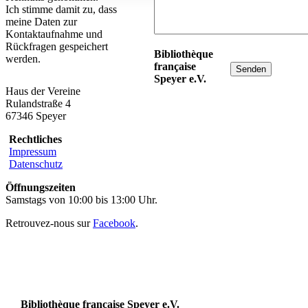
Ich stimme damit zu, dass
meine Daten zur
Kontaktaufnahme und
Rückfragen gespeichert
Bibliothèque
werden.
française
Speyer e.V.
Haus der Vereine
Rulandstraße 4
67346 Speyer
Rechtliches
Impressum
Datenschutz
Öffnungszeiten
Samstags von 10:00 bis 13:00 Uhr.
Retrouvez-nous sur
Facebook
.
Bibliothèque française Speyer e.V.