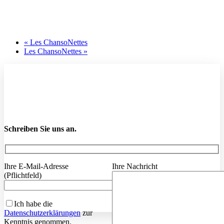
«
Les ChansoNettes
Les ChansoNettes
»
Schreiben Sie uns an.
Ihre E-Mail-Adresse
Ihre Nachricht
(Pflichtfeld)
Ich habe die
Datenschutzerklärungen
zur
Kenntnis genommen.