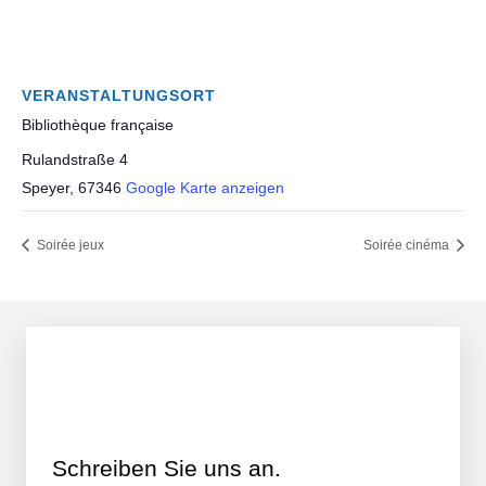
VERANSTALTUNGSORT
Bibliothèque française
Rulandstraße 4
Speyer
,
67346
Google Karte anzeigen
Soirée jeux
Soirée cinéma
Schreiben Sie uns an.