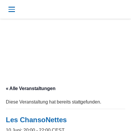
« Alle Veranstaltungen
Diese Veranstaltung hat bereits stattgefunden.
Les ChansoNettes
10 Juni; 20:00
-
22:00
CEST