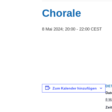
Rulandstraße
Chorale
67346 Speyer
8 Mai 2024; 20:00
-
22:00
CEST
DE
Zum Kalender hinzufügen
Dat
8 M
Zeit