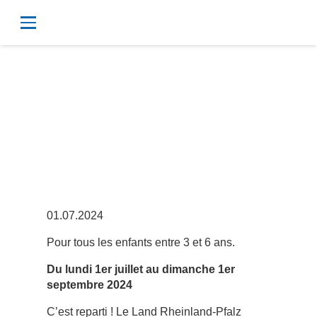
VORLESE-
SOMMER
2024
01.07.2024
Pour tous les enfants entre 3 et 6 ans.
Du lundi 1er juillet au dimanche 1er
septembre 2024
C’est reparti ! Le Land Rheinland-Pfalz