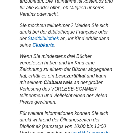
anzubieten. Die Teilnahme ist kostenlos und
für alle Kinder offen, ob Mitglied unseres
Vereins oder nicht.
Sie möchten teilnehmen? Melden Sie sich
direkt bei der Bibliothèque Française oder
der
Stadtbibliothek
an, Ihr Kind erhält dann
seine
Clubkarte
.
Wenn Sie mindestens drei Bücher
vorgelesen haben und Ihr Kind eine
Zeichnung zu einem der Bücher abgegeben
hat, erhält es ein
Lesezertifikat
und kann
mit seinem
Clubausweis
an der großen
Verlosung des VORLESE-SOMMER
teilnehmen und vielleicht einen der vielen
Preise gewinnen.
Für weitere Informationen können Sie sich
direkt während der Öffnungszeiten der
Bibliothek (samstags von 10:00 bis 13:00
Uhr) an uns wenden, an
info@bf-speyer.de