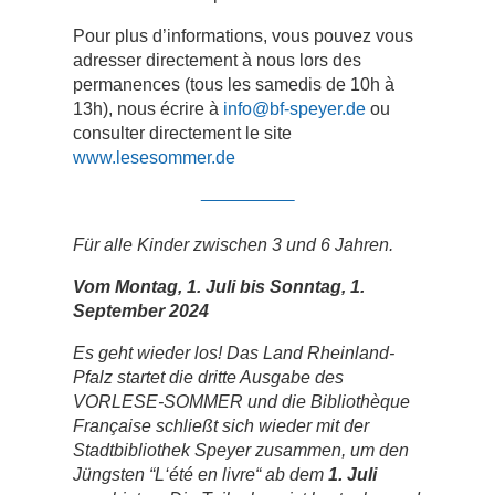
Pour plus d’informations, vous pouvez vous
adresser directement à nous lors des
permanences (tous les samedis de 10h à
13h), nous écrire à
info@bf-speyer.de
ou
consulter directement le site
www.lesesommer.de
______
Für alle Kinder zwischen 3 und 6 Jahren.
Vom Montag, 1. Juli bis Sonntag, 1.
September 2024
Es geht wieder los! Das Land Rheinland-
Pfalz startet die dritte Ausgabe des
VORLESE-SOMMER und die Bibliothèque
Française schließt sich wieder mit der
Stadtbibliothek Speyer zusammen, um den
Jüngsten “L‘été en livre“ ab dem
1. Juli