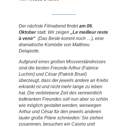
______
Der nächste Filmabend findet
am 06.
Oktober
statt. Wir zeigen
„Le meilleur reste
à venir“
(Das Beste kommt noch …), eine
dramatische Komödie von Matthieu
Delaporte.
Aufgrund eines großen Missverständnisses
sind die besten Freunde Arthur (Fabrice
Luchini) und César (Patrick Bruel)
überzeugt, dass der jeweils andere an Krebs
erkrankt ist und nicht mehr lange zu leben
hat. Die verbliebene Zeit des vermeintlich
todkranken Freundes soll nun aber so schön
wie möglich gestaltet werden, weswegen
Arthur und César für den jeweils anderen
lauter große Pläne schmieden: Sie ziehen
zusammen, besuchen ein Casino und