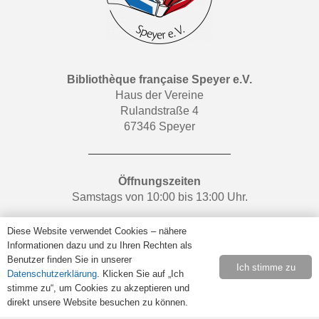
Bibliothèque française Speyer e.V.
Haus der Vereine
Rulandstraße 4
67346 Speyer
Öffnungszeiten
Samstags von 10:00 bis 13:00 Uhr.
Retrouvez-nous sur
Facebook
.
Diese Website verwendet Cookies – nähere
Informationen dazu und zu Ihren Rechten als
Benutzer finden Sie in unserer
Ich stimme zu
Datenschutzerklärung
. Klicken Sie auf „Ich
Rechtliches
stimme zu“, um Cookies zu akzeptieren und
Impressum
direkt unsere Website besuchen zu können.
Datenschutz