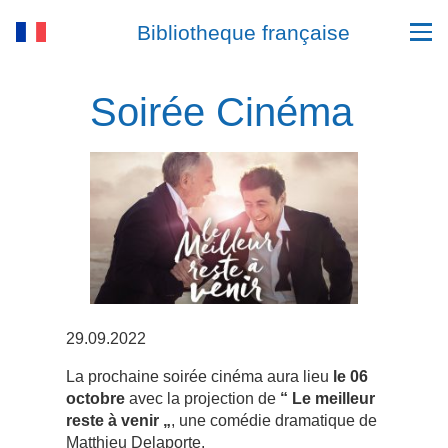
Bibliotheque française
Soirée Cinéma
29.09.2022
La prochaine soirée cinéma aura lieu
le 06
octobre
avec la projection de
“ Le meilleur
reste à venir „
, une comédie dramatique de
Matthieu Delaporte.