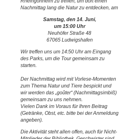
Rheingönheim zu treffen, um dort einen
Nachmittag lang die Natur zu entdecken, am
Samstag, den 14. Juni,
um 15:00 Uhr
Neuhöfer Straße 48
67065 Ludwigshafen
Wir treffen uns um 14:50 Uhr am Eingang
des Parks, um die Tour gemeinsam zu
starten.
Der Nachmittag wird mit Vorlese-Momenten
zum Thema Natur und Tiere bespickt und
wir werden das „goûter“ (Nachmittagsimbiß)
gemeinsam zu uns nehmen.
Vielen Dank im Voraus für Ihren Beitrag
(Getränke, Obst, etc. bitte bei der Anmeldung
angeben).
Die Aktivität steht allen offen, auch für Nicht-
Mitglieder der Bibliothek. Geschwister sind