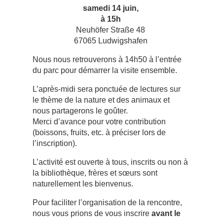
samedi 14 juin,
à 15h
Neuhöfer Straße 48
67065 Ludwigshafen
Nous nous retrouverons à 14h50 à l’entrée
du parc pour démarrer la visite ensemble.
L’après-midi sera ponctuée de lectures sur
le thème de la nature et des animaux et
nous partagerons le goûter.
Merci d’avance pour votre contribution
(boissons, fruits, etc. à préciser lors de
l’inscription).
L’activité est ouverte à tous, inscrits ou non à
la bibliothèque, frères et sœurs sont
naturellement les bienvenus.
Pour faciliter l’organisation de la rencontre,
nous vous prions de vous inscrire
avant le