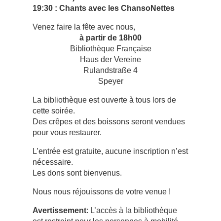
19:30 : Chants avec les ChansoNettes
Venez faire la fête avec nous,
à partir de 18h00
Bibliothèque Française
Haus der Vereine
Rulandstraße 4
Speyer
La bibliothèque est ouverte à tous lors de
cette soirée.
Des crêpes et des boissons seront vendues
pour vous restaurer.
L’entrée est gratuite, aucune inscription n’est
nécessaire.
Les dons sont bienvenus.
Nous nous réjouissons de votre venue !
Avertissement
: L’accès à la bibliothèque