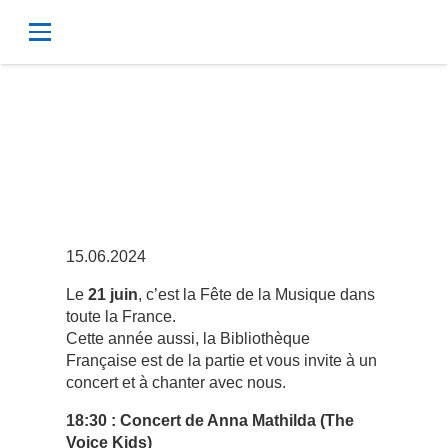
Faisons la fête
ensemble !
15.06.2024
Le
21 juin
, c’est la Fête de la Musique dans
toute la France.
Cette année aussi, la Bibliothèque
Française est de la partie et vous invite à un
concert et à chanter avec nous.
18:30 :
Concert de Anna Mathilda (The
Voice Kids)