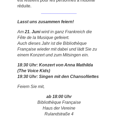
est restreint pour les personnes à mobilité
réduite.
_______________
Lasst uns zusammen feiern!
Am
21. Juni
wird in ganz Frankreich die
Fête de la Musique gefeiert.
Auch dieses Jahr ist die Bibliothèque
Française wieder mit dabei und lädt Sie zu
einem Konzert und zum Mitsingen ein.
18:30 Uhr: Konzert von Anna Mathilda
(The Voice Kids)
19:30 Uhr: Singen mit den ChansoNettes
Feiern Sie mit,
ab
18:00 Uhr
Bibliothèque Française
Haus der Vereine
Rulandstraße 4