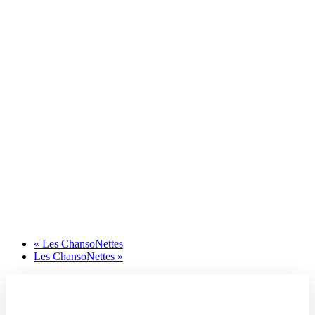
«
Les ChansoNettes
Les ChansoNettes
»