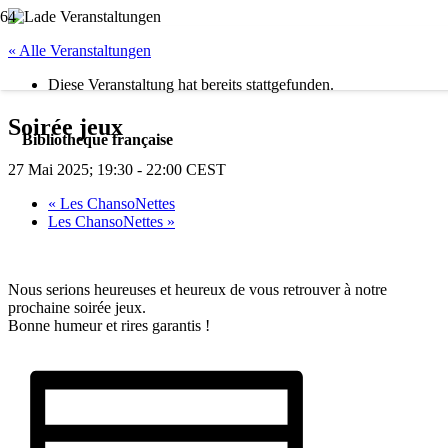
« Alle Veranstaltungen
Diese Veranstaltung hat bereits stattgefunden.
Soirée jeux
Bibliotheque française
27 Mai 2025; 19:30
-
22:00
CEST
«
Les ChansoNettes
Les ChansoNettes
»
Nous serions heureuses et heureux de vous retrouver à notre
prochaine soirée jeux.
Bonne humeur et rires garantis !