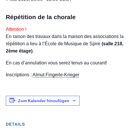
Répétition de la chorale
Attention !
En raison des travaux dans la maison des associations la
répétition a lieu à l’École de Musique de Spire
(salle 218,
2ème étage)
.
En cas d‘annulation vous serez tenus au courant!
Inscriptions :
Almut Fingerle-Krieger
Zum Kalender hinzufügen
DETAILS