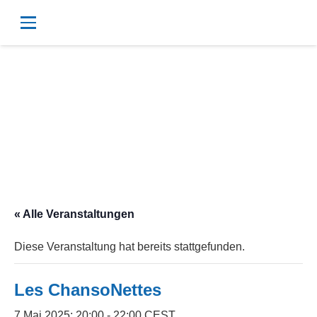
« Alle Veranstaltungen
Diese Veranstaltung hat bereits stattgefunden.
Les ChansoNettes
7 Mai 2025; 20:00
-
22:00
CEST