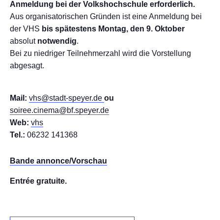
Anmeldung bei der Volkshochschule erforderlich.
Aus organisatorischen Gründen ist eine Anmeldung bei
der VHS
bis spätestens Montag, den 9. Oktober
absolut
notwendig
.
Bei zu niedriger Teilnehmerzahl wird die Vorstellung
abgesagt.
Mail:
vhs@stadt-speyer.de
ou
soiree.cinema@bf.speyer.de
Web:
vhs
Tel.:
06232 141368
Bande annonce/Vorschau
Entrée gratuite.