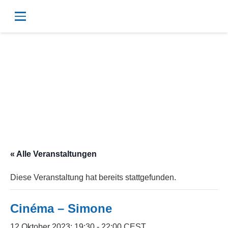
« Alle Veranstaltungen
Diese Veranstaltung hat bereits stattgefunden.
Cinéma – Simone
12 Oktober 2023; 19:30
-
22:00
CEST