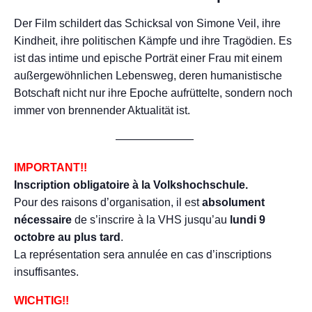
Der Film schildert das Schicksal von Simone Veil, ihre
Kindheit, ihre politischen Kämpfe und ihre Tragödien. Es
ist das intime und epische Porträt einer Frau mit einem
außergewöhnlichen Lebensweg, deren humanistische
Botschaft nicht nur ihre Epoche aufrüttelte, sondern noch
immer von brennender Aktualität ist.
———————
IMPORTANT!!
Inscription obligatoire à la Volkshochschule.
Pour des raisons d’organisation, il est
absolument
nécessaire
de s’inscrire à la VHS jusqu’au
lundi 9
octobre au plus tard
.
La représentation sera annulée en cas d’inscriptions
insuffisantes.
WICHTIG!!