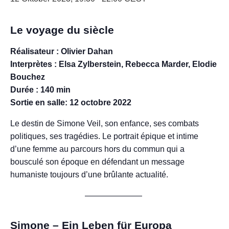
Le voyage du siècle
Réalisateur : Olivier Dahan
Interprètes : Elsa Zylberstein, Rebecca Marder, Elodie
Bouchez
Durée : 140 min
Sortie en salle: 12 octobre 2022
Le destin de Simone Veil, son enfance, ses combats
politiques, ses tragédies. Le portrait épique et intime
d’une femme au parcours hors du commun qui a
bousculé son époque en défendant un message
humaniste toujours d’une brûlante actualité.
———————
Simone – Ein Leben für Europa