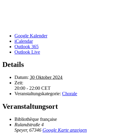
Google Kalender
iCalendar
Outlook 365
Outlook Live
Details
Datum:
30 Oktober 2024
Zeit:
20:00 - 22:00
CET
Veranstaltungskategorie:
Chorale
Veranstaltungsort
Bibliothèque française
Rulandstraße 4
Speyer
,
67346
Google Karte anzeigen