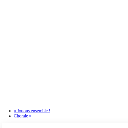
«
Jouons ensemble !
Chorale
»