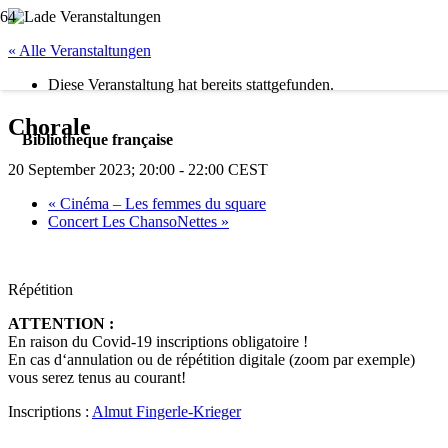
« Alle Veranstaltungen
Diese Veranstaltung hat bereits stattgefunden.
Chorale
Bibliotheque française
20 September 2023; 20:00
-
22:00
CEST
«
Cinéma – Les femmes du square
Concert Les ChansoNettes
»
Répétition
ATTENTION :
En raison du Covid-19 inscriptions obligatoire !
En cas d‘annulation ou de répétition digitale (zoom par exemple)
vous serez tenus au courant!
Inscriptions :
Almut Fingerle-Krieger