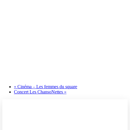
«
Cinéma – Les femmes du square
Concert Les ChansoNettes
»