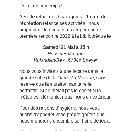
Un air de printemps !
Avec le retour des beaux jours, l’
heure de
récréation
relance ses activités : nous
proposons de nous retrouver pour notre
première rencontre 2022 à la bibliothèque le
Samedi 21 Mai à 15 h
Haus der Vereine
Rulandstraße 4, 67346 Speyer
Nous vous invitons à une lecture dans la
grande salle de la
Haus der Vereine
, sous
réserve que la situation sanitaire le
permette. Si ce n’était pas le cas et si la
météo est clémente, nous lirons en extérieur.
Pour des raisons d‘hygiène, nous vous
prions d’apporter votre propre goûter, que
nous prendrons ensemble sur l‘aire de jeux.