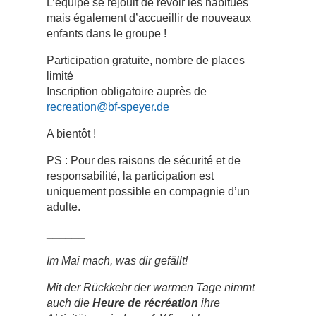
L’équipe se réjouit de revoir les habitués
mais également d’accueillir de nouveaux
enfants dans le groupe !
Participation gratuite, nombre de places
limité
Inscription obligatoire auprès de
recreation@bf-speyer.de
A bientôt !
PS : Pour des raisons de sécurité et de
responsabilité, la participation est
uniquement possible en compagnie d’un
adulte.
______
Im Mai mach, was dir gefällt!
Mit der Rückkehr der warmen Tage nimmt
auch die
Heure de récréation
ihre