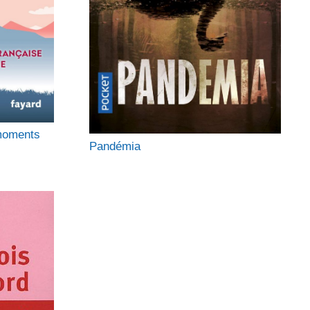
 moments
Pandémia