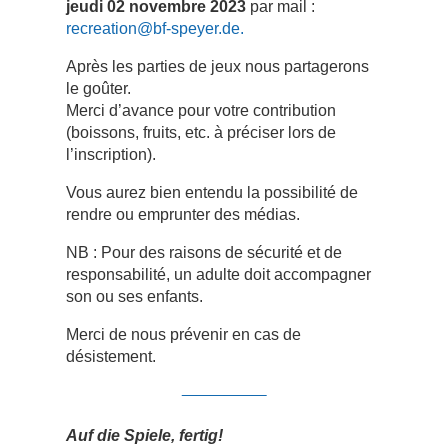
jeudi 02 novembre 2023
par mail :
recreation@bf-speyer.de.
Après les parties de jeux nous partagerons
le goûter.
Merci d’avance pour votre contribution
(boissons, fruits, etc. à préciser lors de
l’inscription).
Vous aurez bien entendu la possibilité de
rendre ou emprunter des médias.
NB : Pour des raisons de sécurité et de
responsabilité, un adulte doit accompagner
son ou ses enfants.
Merci de nous prévenir en cas de
désistement.
______
Auf die Spiele, fertig!