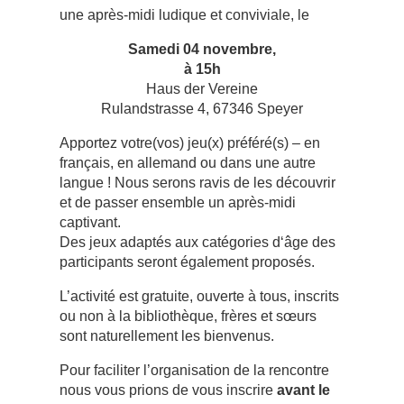
une après-midi ludique et conviviale, le
Samedi 04 novembre,
à 15h
Haus der Vereine
Rulandstrasse 4, 67346 Speyer
Apportez votre(vos) jeu(x) préféré(s) – en
français, en allemand ou dans une autre
langue ! Nous serons ravis de les découvrir
et de passer ensemble un après-midi
captivant.
Des jeux adaptés aux catégories d‘âge des
participants seront également proposés.
L’activité est gratuite, ouverte à tous, inscrits
ou non à la bibliothèque, frères et sœurs
sont naturellement les bienvenus.
Pour faciliter l’organisation de la rencontre
nous vous prions de vous inscrire
avant le