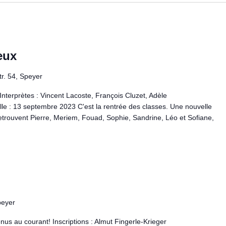
eux
r. 54, Speyer
 Interprètes : Vincent Lacoste, François Cluzet, Adèle
le : 13 septembre 2023 C'est la rentrée des classes. Une nouvelle
trouvent Pierre, Meriem, Fouad, Sophie, Sandrine, Léo et Sofiane,
peyer
nus au courant! Inscriptions : Almut Fingerle-Krieger