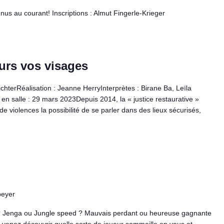
nus au courant! Inscriptions : Almut Fingerle-Krieger
ours vos visages
ichterRéalisation : Jeanne HerryInterprètes : Birane Ba, Leïla
en salle : 29 mars 2023Depuis 2014, la « justice restaurative »
e violences la possibilité de se parler dans des lieux sécurisés,
peyer
s ? Jenga ou Jungle speed ? Mauvais perdant ou heureuse gagnante