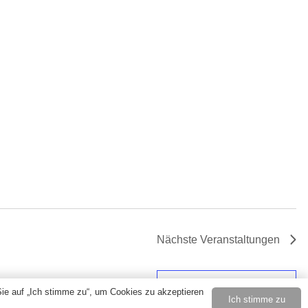
Nächste
Veranstaltungen
Kalender abonnieren
Sie auf „Ich stimme zu“, um Cookies zu akzeptieren
Ich stimme zu