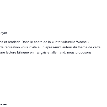
peyer
ans et braderie Dans le cadre de la « Interkulturelle Woche »
 de récréation vous invite à un après-midi autour du thème de cette
ne lecture bilingue en français et allemand, nous proposons...
peyer