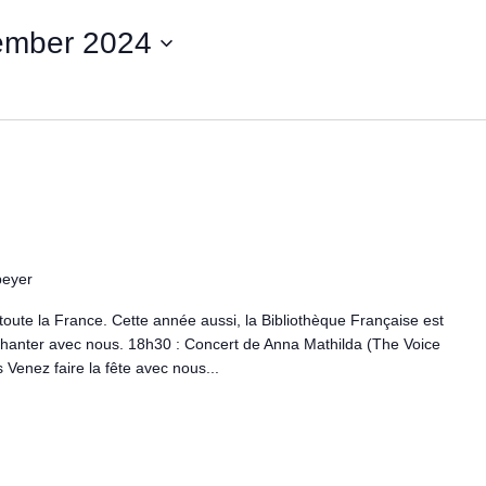
ember 2024
peyer
 toute la France. Cette année aussi, la Bibliothèque Française est
à chanter avec nous. 18h30 : Concert de Anna Mathilda (The Voice
Venez faire la fête avec nous...