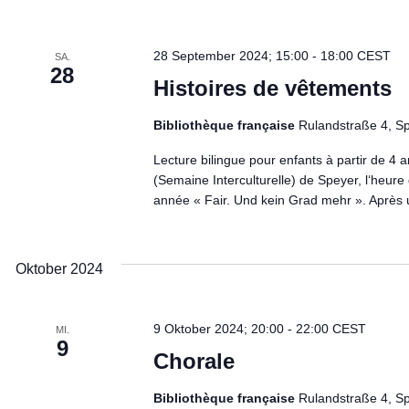
28 September 2024; 15:00
-
18:00
CEST
SA.
28
Histoires de vêtements
Bibliothèque française
Rulandstraße 4, S
Lecture bilingue pour enfants à partir de 4 
(Semaine Interculturelle) de Speyer, l‘heure
année « Fair. Und kein Grad mehr ». Après u
Oktober 2024
9 Oktober 2024; 20:00
-
22:00
CEST
MI.
9
Chorale
Bibliothèque française
Rulandstraße 4, S