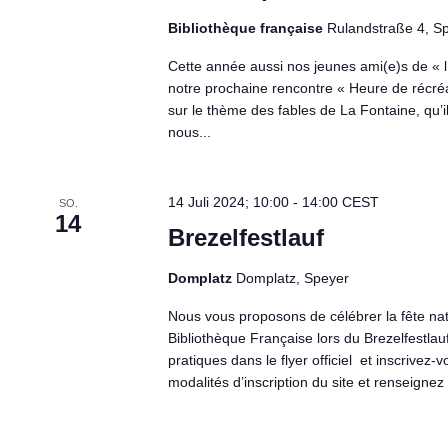
Bibliothèque française
Rulandstraße 4, S
Cette année aussi nos jeunes ami(e)s de « l
notre prochaine rencontre « Heure de récré
sur le thème des fables de La Fontaine, qu’i
nous...
14 Juli 2024; 10:00
-
14:00
CEST
SO.
14
Brezelfestlauf
Domplatz
Domplatz, Speyer
Nous vous proposons de célébrer la fête nat
Bibliothèque Française lors du Brezelfestlau
pratiques dans le flyer officiel et inscrivez-
modalités d’inscription du site et renseignez l