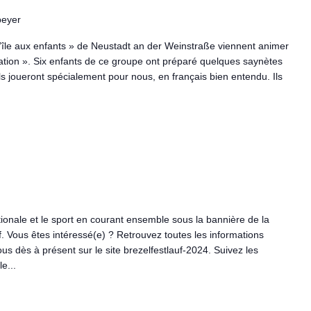
peyer
’île aux enfants » de Neustadt an der Weinstraße viennent animer
ation ». Six enfants de ce groupe ont préparé quelques saynètes
ls joueront spécialement pour nous, en français bien entendu. Ils
ionale et le sport en courant ensemble sous la bannière de la
f. Vous êtes intéressé(e) ? Retrouvez toutes les informations
vous dès à présent sur le site brezelfestlauf-2024. Suivez les
e...