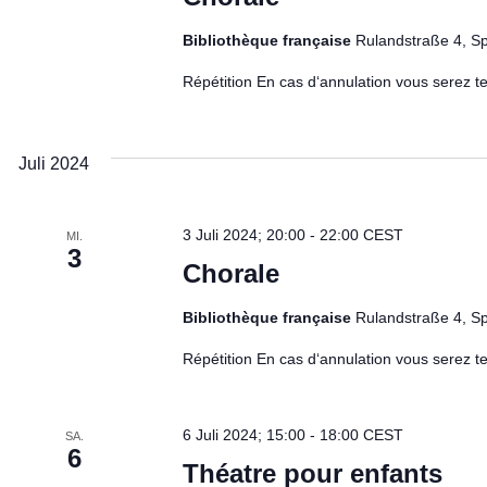
Bibliothèque française
Rulandstraße 4, S
Répétition En cas d‘annulation vous serez te
Juli 2024
3 Juli 2024; 20:00
-
22:00
CEST
MI.
3
Chorale
Bibliothèque française
Rulandstraße 4, S
Répétition En cas d‘annulation vous serez te
6 Juli 2024; 15:00
-
18:00
CEST
SA.
6
Théatre pour enfants